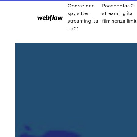
Operazione
Pocahontas 2
spy sitter
streaming ita
streaming ita
film senza limit
cb01